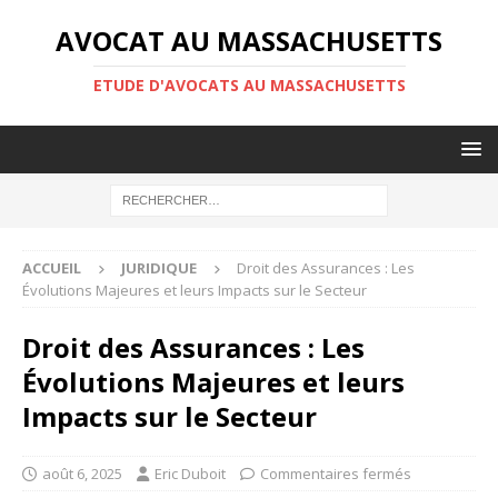
AVOCAT AU MASSACHUSETTS
ETUDE D'AVOCATS AU MASSACHUSETTS
ACCUEIL
JURIDIQUE
Droit des Assurances : Les
Évolutions Majeures et leurs Impacts sur le Secteur
Droit des Assurances : Les
Évolutions Majeures et leurs
Impacts sur le Secteur
août 6, 2025
Eric Duboit
Commentaires fermés