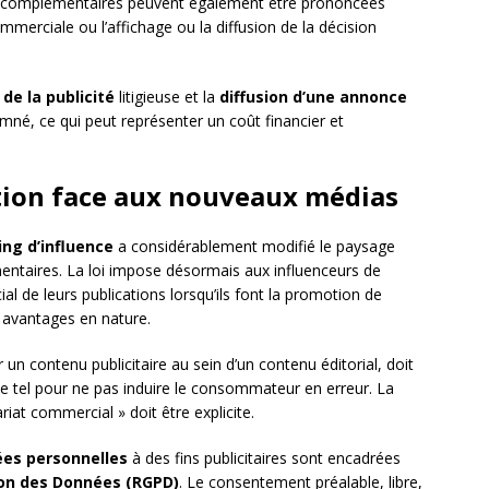
 complémentaires peuvent également être prononcées
mmerciale ou l’affichage ou la diffusion de la décision
de la publicité
litigieuse et la
diffusion d’une annonce
mné, ce qui peut représenter un coût financier et
ation face aux nouveaux médias
ng d’influence
a considérablement modifié le paysage
mentaires. La loi impose désormais aux influenceurs de
l de leurs publications lorsqu’ils font la promotion de
 avantages en nature.
r un contenu publicitaire au sein d’un contenu éditorial, doit
e tel pour ne pas induire le consommateur en erreur. La
iat commercial » doit être explicite.
es personnelles
à des fins publicitaires sont encadrées
ion des Données (RGPD)
. Le consentement préalable, libre,