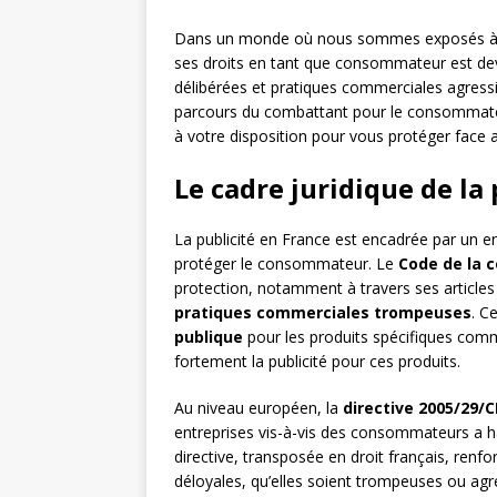
Dans un monde où nous sommes exposés à pl
ses droits en tant que consommateur est dev
délibérées et pratiques commerciales agressive
parcours du combattant pour le consommateur n
à votre disposition pour vous protéger face au
Le cadre juridique de la
La publicité en France est encadrée par un en
protéger le consommateur. Le
Code de la
protection, notamment à travers ses articles 
pratiques commerciales trompeuses
. C
publique
pour les produits spécifiques comme
fortement la publicité pour ces produits.
Au niveau européen, la
directive 2005/29/C
entreprises vis-à-vis des consommateurs a h
directive, transposée en droit français, renf
déloyales, qu’elles soient trompeuses ou agr