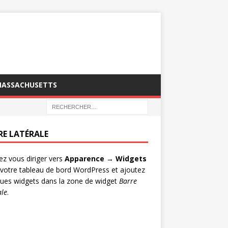
MASSACHUSETTS
RE LATÉRALE
lez vous diriger vers
Apparence → Widgets
votre tableau de bord WordPress et ajoutez
ues widgets dans la zone de widget
Barre
ale
.