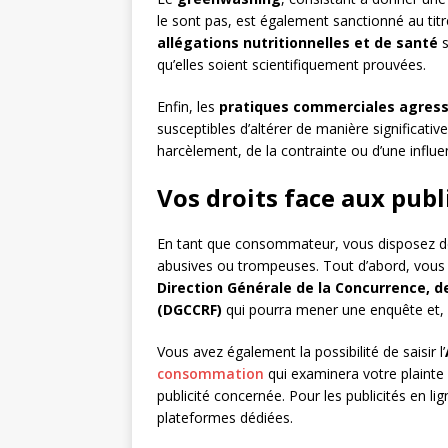
le sont pas, est également sanctionné au ti
allégations nutritionnelles et de santé
s
qu’elles soient scientifiquement prouvées.
Enfin, les
pratiques commerciales agress
susceptibles d’altérer de manière significati
harcèlement, de la contrainte ou d’une influen
Vos droits face aux publ
En tant que consommateur, vous disposez de 
abusives ou trompeuses. Tout d’abord, vous p
Direction Générale de la Concurrence, 
(DGCCRF)
qui pourra mener une enquête et, l
Vous avez également la possibilité de saisir l’
consommation
qui examinera votre plainte 
publicité concernée. Pour les publicités en lig
plateformes dédiées.