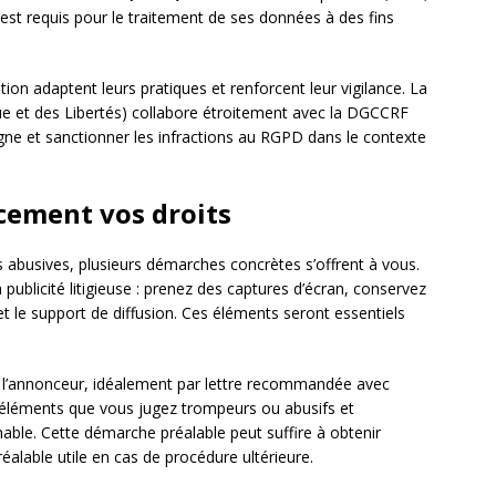
ur est requis pour le traitement de ses données à des fins
tion adaptent leurs pratiques et renforcent leur vigilance. La
e et des Libertés) collabore étroitement avec la DGCCRF
 ligne et sanctionner les infractions au RGPD dans le contexte
cement vos droits
és abusives, plusieurs démarches concrètes s’offrent à vous.
 publicité litigieuse : prenez des captures d’écran, conservez
t le support de diffusion. Ces éléments seront essentiels
l’annonceur, idéalement par lettre recommandée avec
 éléments que vous jugez trompeurs ou abusifs et
ble. Cette démarche préalable peut suffire à obtenir
éalable utile en cas de procédure ultérieure.