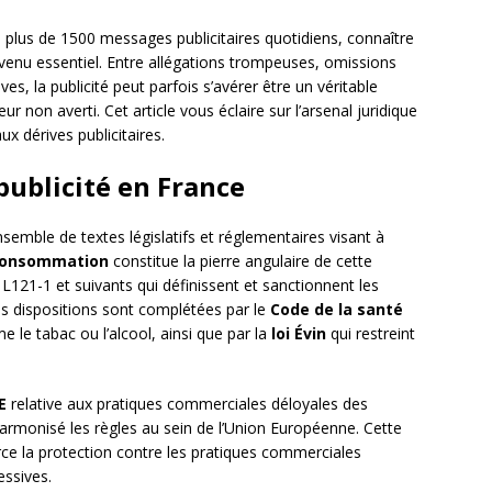
us de 1500 messages publicitaires quotidiens, connaître
enu essentiel. Entre allégations trompeuses, omissions
s, la publicité peut parfois s’avérer être un véritable
on averti. Cet article vous éclaire sur l’arsenal juridique
x dérives publicitaires.
 publicité en France
semble de textes législatifs et réglementaires visant à
 consommation
constitue la pierre angulaire de cette
L121-1 et suivants qui définissent et sanctionnent les
es dispositions sont complétées par le
Code de la santé
 le tabac ou l’alcool, ainsi que par la
loi Évin
qui restreint
E
relative aux pratiques commerciales déloyales des
armonisé les règles au sein de l’Union Européenne. Cette
orce la protection contre les pratiques commerciales
essives.