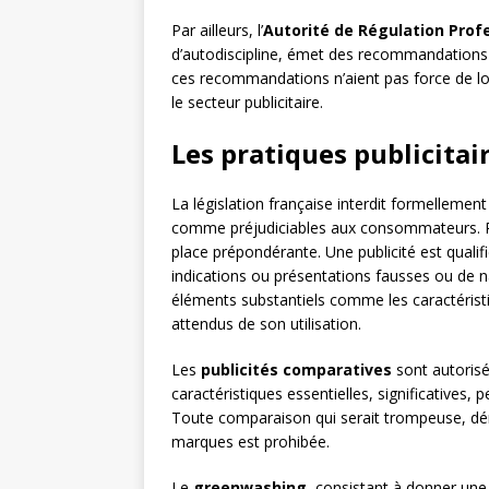
Par ailleurs, l’
Autorité de Régulation Profe
d’autodiscipline, émet des recommandations 
ces recommandations n’aient pas force de loi
le secteur publicitaire.
Les pratiques publicitai
La législation française interdit formellement
comme préjudiciables aux consommateurs. Pa
place prépondérante. Une publicité est qualif
indications ou présentations fausses ou de 
éléments substantiels comme les caractéristiq
attendus de son utilisation.
Les
publicités comparatives
sont autorisé
caractéristiques essentielles, significatives,
Toute comparaison qui serait trompeuse, dén
marques est prohibée.
Le
greenwashing
, consistant à donner un