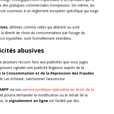
tre des pratiques commerciales trompeuses. De même, les
ont soumises à un règlement européen spécifique qui exige
ives
, définies comme celles qui altèrent ou sont
ve la liberté de choix du consommateur par l’usage du
ce injustifiée, sont formellement interdites.
icités abusives
plusieurs recours face aux publicités que vous jugez
ouvez signaler une publicité litigieuse auprès de la
de la Consommation et de la Répression des Fraudes
e cas échéant, sanctionner l’annonceur.
ARPP
via son
service juridique spécialisé en droit de la
et pourra demander la modification ou le retrait de la
ne, le
signalement en ligne
est facilité par des