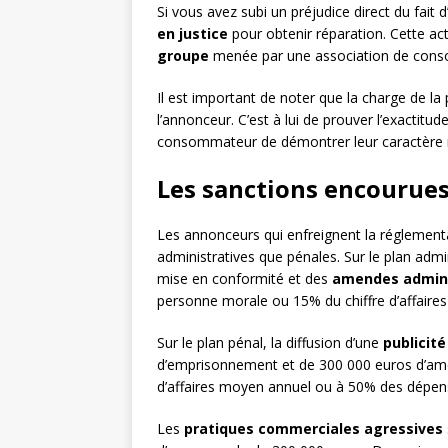
Si vous avez subi un préjudice direct du fait
en justice
pour obtenir réparation. Cette act
groupe
menée par une association de con
Il est important de noter que la charge de l
l’annonceur. C’est à lui de prouver l’exactitud
consommateur de démontrer leur caractère
Les sanctions encourues
Les annonceurs qui enfreignent la réglementat
administratives que pénales. Sur le plan admin
mise en conformité et des
amendes admini
personne morale ou 15% du chiffre d’affaires
Sur le plan pénal, la diffusion d’une
publicit
d’emprisonnement et de 300 000 euros d’ame
d’affaires moyen annuel ou à 50% des dépense
Les
pratiques commerciales agressives