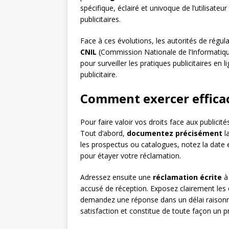
spécifique, éclairé et univoque de l’utilisate
publicitaires.
Face à ces évolutions, les autorités de régula
CNIL
(Commission Nationale de l’Informatiqu
pour surveiller les pratiques publicitaires en
publicitaire.
Comment exercer effica
Pour faire valoir vos droits face aux publicit
Tout d’abord,
documentez précisément
la
les prospectus ou catalogues, notez la date e
pour étayer votre réclamation.
Adressez ensuite une
réclamation écrite
à 
accusé de réception. Exposez clairement les
demandez une réponse dans un délai raisonna
satisfaction et constitue de toute façon un pr