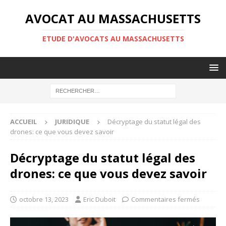
AVOCAT AU MASSACHUSETTS
ETUDE D'AVOCATS AU MASSACHUSETTS
ACCUEIL
JURIDIQUE
Décryptage du statut légal des
drones: ce que vous devez savoir
Décryptage du statut légal des
drones: ce que vous devez savoir
octobre 13, 2023
Eric Duboit
Commentaires fermés