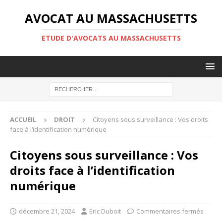
AVOCAT AU MASSACHUSETTS
ETUDE D'AVOCATS AU MASSACHUSETTS
ACCUEIL
DROIT
Citoyens sous surveillance : Vos droits
face à l’identification numérique
Citoyens sous surveillance : Vos
droits face à l’identification
numérique
décembre 21, 2024
Eric Duboit
Commentaires fermés