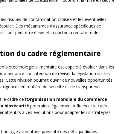
tégies nationales de coexistence. Toutefois, la mise en œuvre
les risques de contamination croisée et les éventuelles
 découler. Des mécanismes d’assurance spécifiques se
ur coût peut être élevé et impacter la rentabilité des
ution du cadre réglementaire
n biotechnologie alimentaire est appelé à évoluer dans les
ne
a annoncé son intention de réviser la législation sur les
s. Cette révision pourrait ouvrir de nouvelles opportunités
s exigences en matière de sécurité et de transparence.
 le cadre de l’
Organisation mondiale du commerce
la biosécurité
pourraient également influencer le cadre
er attentifs à ces évolutions pour adapter leurs stratégies
hnologie alimentaire présente des défis juridiques