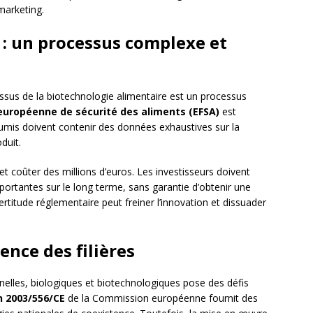
marketing.
 : un processus complexe et
issus de la biotechnologie alimentaire est un processus
européenne de sécurité des aliments (EFSA)
est
umis doivent contenir des données exhaustives sur la
duit.
t coûter des millions d’euros. Les investisseurs doivent
ortantes sur le long terme, sans garantie d’obtenir une
ertitude réglementaire peut freiner l’innovation et dissuader
tence des filières
nnelles, biologiques et biotechnologiques pose des défis
 2003/556/CE
de la Commission européenne fournit des