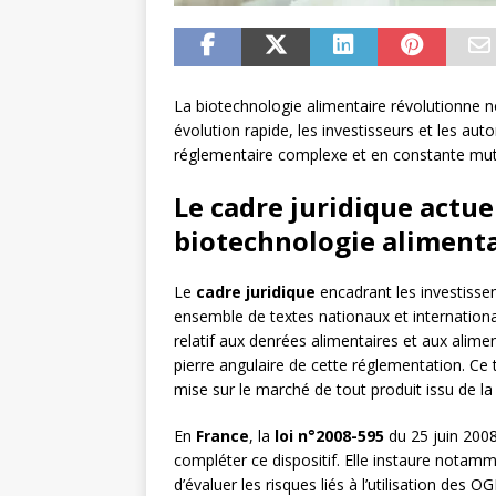
La biotechnologie alimentaire révolutionne 
évolution rapide, les investisseurs et les au
réglementaire complexe et en constante mut
Le cadre juridique actu
biotechnologie aliment
Le
cadre juridique
encadrant les investiss
ensemble de textes nationaux et internation
relatif aux denrées alimentaires et aux alim
pierre angulaire de cette réglementation. Ce 
mise sur le marché de tout produit issu de la
En
France
, la
loi n°2008-595
du 25 juin 200
compléter ce dispositif. Elle instaure notam
d’évaluer les risques liés à l’utilisation de