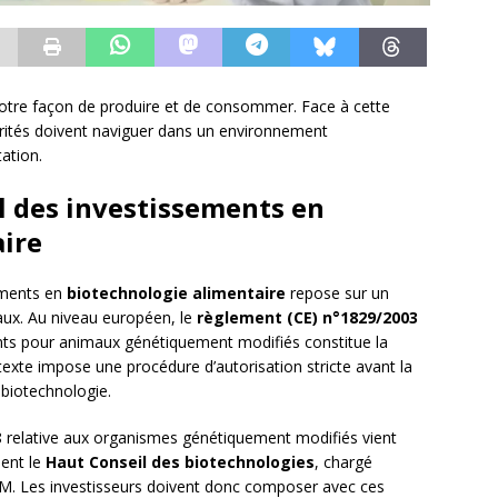
notre façon de produire et de consommer. Face à cette
torités doivent naviguer dans un environnement
ation.
el des investissements en
aire
ements en
biotechnologie alimentaire
repose sur un
aux. Au niveau européen, le
règlement (CE) n°1829/2003
ents pour animaux génétiquement modifiés constitue la
texte impose une procédure d’autorisation stricte avant la
 biotechnologie.
8 relative aux organismes génétiquement modifiés vient
ment le
Haut Conseil des biotechnologies
, chargé
s OGM. Les investisseurs doivent donc composer avec ces