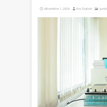
décembre 1, 2024
Eric Duboit
Jurid