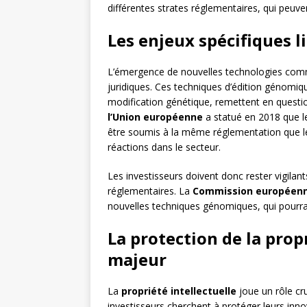
différentes strates réglementaires, qui peuve
Les enjeux spécifiques l
L’émergence de nouvelles technologies c
juridiques. Ces techniques d’édition génomiq
modification génétique, remettent en question
l’Union européenne
a statué en 2018 que l
être soumis à la même réglementation que le
réactions dans le secteur.
Les investisseurs doivent donc rester vigilant
réglementaires. La
Commission européen
nouvelles techniques génomiques, qui pourrai
La protection de la propr
majeur
La
propriété intellectuelle
joue un rôle cr
investisseurs cherchent à protéger leurs inno