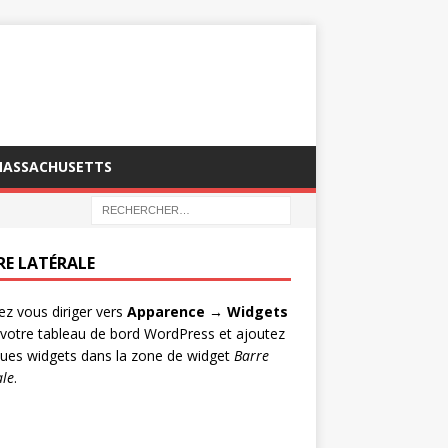
MASSACHUSETTS
RE LATÉRALE
lez vous diriger vers
Apparence → Widgets
votre tableau de bord WordPress et ajoutez
ues widgets dans la zone de widget
Barre
ale
.