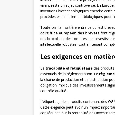
vivant reste un sujet controversé. En Europe,
inventions biotechnologiques encadre cette q
procédés essentiellement biologiques pour l
Toutefois, la frontière entre ce qui est brevet
de l’
Office européen des brevets
font régu
des brocolis et des tomates. Les investisseu
intellectuelle robustes, tout en tenant compt
Les exigences en matière
La
traçabilité
et l’
étiquetage
des produits 
essentiels de la réglementation. Le
règlemen
la chaîne de production et de distribution po
obligation implique des investissements signi
contrôle qualité.
L’étiquetage des produits contenant des OGM 
Cette exigence peut avoir un impact importa
conséquent, sur la rentabilité des investisse