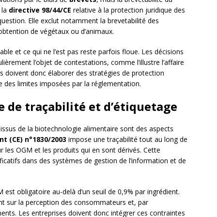
 la
directive 98/44/CE
relative à la protection juridique des
uestion. Elle exclut notamment la brevetabilité des
’obtention de végétaux ou d’animaux.
able et ce qui ne l’est pas reste parfois floue. Les décisions
lièrement l’objet de contestations, comme l’illustre l’affaire
rs doivent donc élaborer des stratégies de protection
e des limites imposées par la réglementation.
 de traçabilité et d’étiquetage
issus de la biotechnologie alimentaire sont des aspects
t (CE) n°1830/2003
impose une traçabilité tout au long de
ur les OGM et les produits qui en sont dérivés. Cette
ficatifs dans des systèmes de gestion de l’information et de
est obligatoire au-delà d’un seuil de 0,9% par ingrédient.
nt sur la perception des consommateurs et, par
ments. Les entreprises doivent donc intégrer ces contraintes