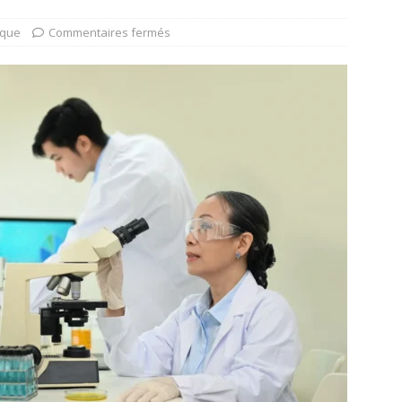
ique
Commentaires fermés