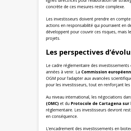
lignes directrices pour l’élaboration de stra
concrète de ces mesures reste complexe.
Les investisseurs doivent prendre en compte 
actions en responsabilité qui pourraient en
développent pour couvrir ces risques, mais le
projets.
Les perspectives d’évol
Le cadre réglementaire des investissements e
années à venir. La
Commission européen
OGM pour l’adapter aux avancées scientifique
pour les investisseurs, tout en renforçant le
Au niveau international, les négociations dans
(OMC)
et du
Protocole de Cartagena sur 
réglementaire. Les investisseurs devront rest
en conséquence.
L’encadrement des investissements en biotec