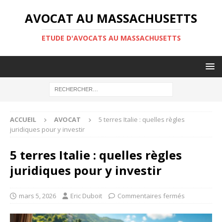
AVOCAT AU MASSACHUSETTS
ETUDE D'AVOCATS AU MASSACHUSETTS
ACCUEIL
AVOCAT
5 terres Italie : quelles règles
juridiques pour y investir
5 terres Italie : quelles règles
juridiques pour y investir
mars 5, 2026
Eric Duboit
Commentaires fermés