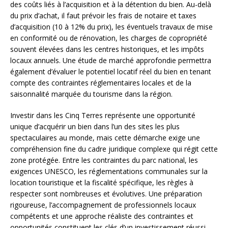
des coûts liés à l’acquisition et à la détention du bien. Au-delà
du prix d’achat, il faut prévoir les frais de notaire et taxes
d’acquisition (10 à 12% du prix), les éventuels travaux de mise
en conformité ou de rénovation, les charges de copropriété
souvent élevées dans les centres historiques, et les impôts
locaux annuels. Une étude de marché approfondie permettra
également d’évaluer le potentiel locatif réel du bien en tenant
compte des contraintes réglementaires locales et de la
saisonnalité marquée du tourisme dans la région.
Investir dans les Cinq Terres représente une opportunité
unique d’acquérir un bien dans l’un des sites les plus
spectaculaires au monde, mais cette démarche exige une
compréhension fine du cadre juridique complexe qui régit cette
zone protégée. Entre les contraintes du parc national, les
exigences UNESCO, les réglementations communales sur la
location touristique et la fiscalité spécifique, les règles à
respecter sont nombreuses et évolutives. Une préparation
rigoureuse, l’accompagnement de professionnels locaux
compétents et une approche réaliste des contraintes et
opportunités constituent les clés d’un investissement réussi