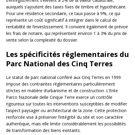
d’enregistrement s’élèvent à 2% de la valeur cadastrale,
auxquels s’ajoutent des taxes fixes de timbre et hypothécaire.
Pour une résidence secondaire, ce taux passe à 9%, ce qui
représente un coût significatif à intégrer dans le calcul de
rentabilité de l’investissement. Il convient également de prévoir
les frais de notaire, qui représentent environ 1 à 3% du prix de
vente selon la complexité du dossier.
Les spécificités réglementaires du
Parc National des Cinq Terres
Le statut de parc national conféré aux Cinq Terres en 1999
impose des contraintes réglementaires particulièrement
strictes en matière d’urbanisme et de construction. L’Ente
Parco Nazionale delle Cinque Terre exerce un contrôle
rigoureux sur toutes les interventions susceptibles de modifier
l’aspect paysager ou architectural de la zone. Cette protection
renforcée vise à préserver l’intégrité du site et son caractère
authentique, mais elle limite considérablement les possibilités
de transformation des biens existants.